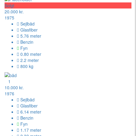
Solgt
20.000 kr.
1975
Sejlbåd
Glasfiber
5.76 meter
Benzin
Fyn
0.80 meter
2.2 meter
800 kg
1
10.000 kr.
1976
Sejlbåd
Glasfiber
6.14 meter
Benzin
Fyn
1.17 meter