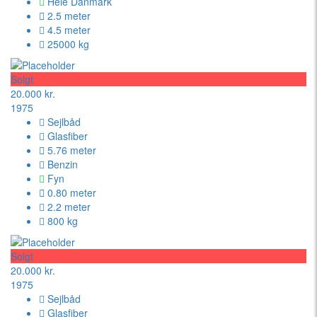
Hele Danmark
2.5 meter
4.5 meter
25000 kg
Solgt
20.000 kr.
1975
Sejlbåd
Glasfiber
5.76 meter
Benzin
Fyn
0.80 meter
2.2 meter
800 kg
Solgt
20.000 kr.
1975
Sejlbåd
Glasfiber