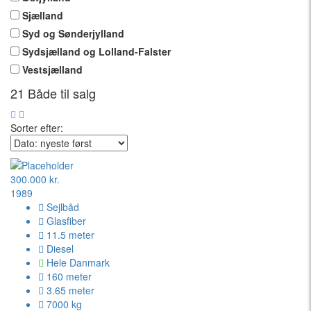
Sjælland
Syd og Sønderjylland
Sydsjælland og Lolland-Falster
Vestsjælland
21
Både til salg
Sorter efter:
300.000 kr.
1989
Sejlbåd
Glasfiber
11.5 meter
Diesel
Hele Danmark
160 meter
3.65 meter
7000 kg