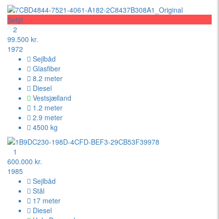
Solgt
2
99.500 kr.
1972
Sejlbåd
Glasfiber
8.2 meter
Diesel
Vestsjælland
1.2 meter
2.9 meter
4500 kg
1
600.000 kr.
1985
Sejlbåd
Stål
17 meter
Diesel