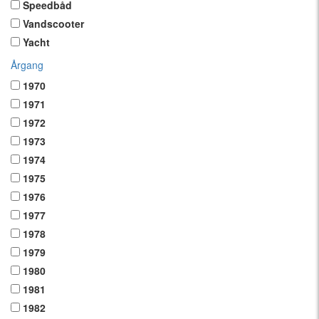
Speedbåd
Vandscooter
Yacht
Årgang
1970
1971
1972
1973
1974
1975
1976
1977
1978
1979
1980
1981
1982