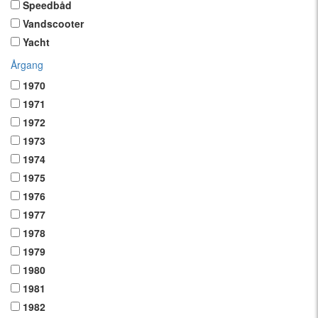
Speedbåd
Vandscooter
Yacht
Årgang
1970
1971
1972
1973
1974
1975
1976
1977
1978
1979
1980
1981
1982