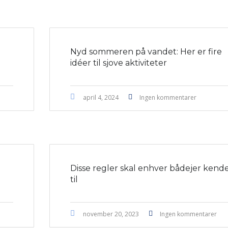
Nyd sommeren på vandet: Her er fire
idéer til sjove aktiviteter
april 4, 2024
Ingen kommentarer
Disse regler skal enhver bådejer kend
til
november 20, 2023
Ingen kommentarer