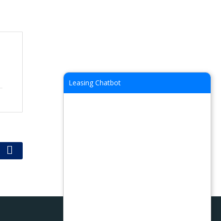
Leasing Chatbot