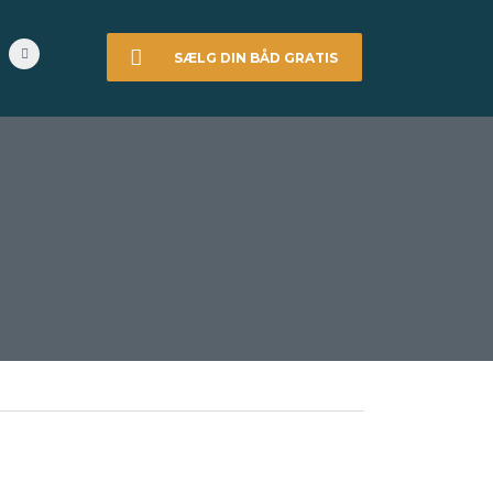
SÆLG DIN BÅD GRATIS