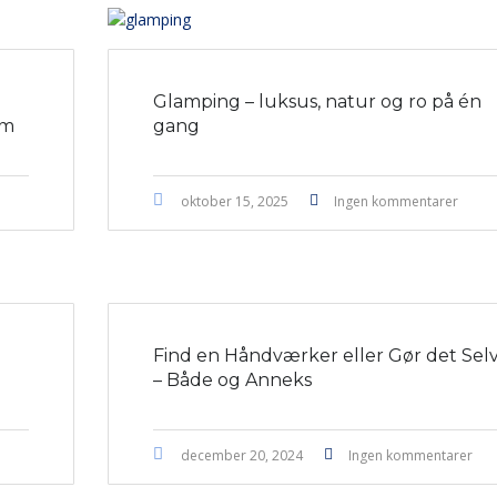
Glamping – luksus, natur og ro på én
em
gang
oktober 15, 2025
Ingen kommentarer
Find en Håndværker eller Gør det Sel
– Både og Anneks
december 20, 2024
Ingen kommentarer