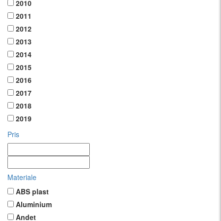
2010
2011
2012
2013
2014
2015
2016
2017
2018
2019
Pris
Materiale
ABS plast
Aluminium
Andet