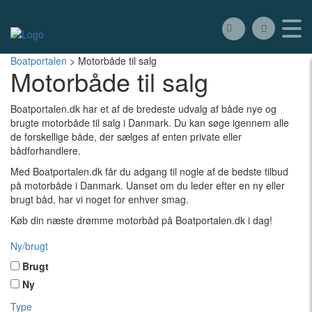
Boatportalen
>
Motorbåde til salg
Motorbåde til salg
Boatportalen.dk har et af de bredeste udvalg af både nye og
brugte motorbåde til salg i Danmark. Du kan søge igennem alle
de forskellige både, der sælges af enten private eller
bådforhandlere.
Med Boatportalen.dk får du adgang til nogle af de bedste tilbud
på motorbåde i Danmark. Uanset om du leder efter en ny eller
brugt båd, har vi noget for enhver smag.
Køb din næste drømme motorbåd på Boatportalen.dk i dag!
Ny/brugt
Brugt
Ny
Type