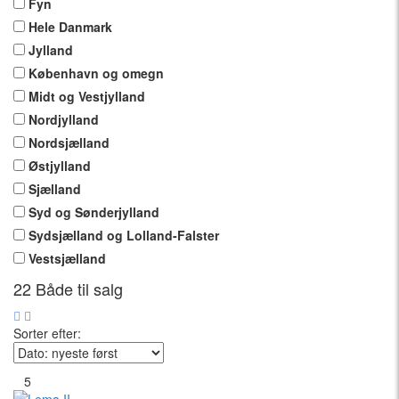
Fyn
Hele Danmark
Jylland
København og omegn
Midt og Vestjylland
Nordjylland
Nordsjælland
Østjylland
Sjælland
Syd og Sønderjylland
Sydsjælland og Lolland-Falster
Vestsjælland
22
Både til salg
Sorter efter:
5