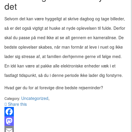
det
Selvom det kan være hyggeligt at skrive dagbog og tage billeder,
så er det også vigtigt at huske at nyde oplevelsen til fulde. Derfor
skal du passe på med ikke at se alt gennem en kameralinse. De
bedste oplevelser skabes, når man formår at leve i nuet og ikke
lader sig stresse af, at familien derhjemme gerne vil følge med.
En idé kan være at pakke alle elektroniske enheder væk i et
fastlagt tidspunkt, så du i denne periode ikke lader dig forstyrre.
Hvad gør du for at forevige dine bedste rejseminder?
Uncategorized
,
Category:
Share this
Facebook
Mastodon