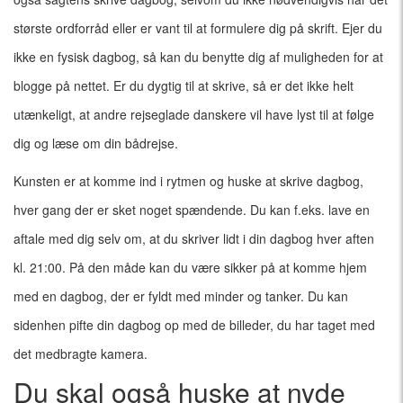
største ordforråd eller er vant til at formulere dig på skrift. Ejer du
ikke en fysisk dagbog, så kan du benytte dig af muligheden for at
blogge på nettet. Er du dygtig til at skrive, så er det ikke helt
utænkeligt, at andre rejseglade danskere vil have lyst til at følge
dig og læse om din bådrejse.
Kunsten er at komme ind i rytmen og huske at skrive dagbog,
hver gang der er sket noget spændende. Du kan f.eks. lave en
aftale med dig selv om, at du skriver lidt i din dagbog hver aften
kl. 21:00. På den måde kan du være sikker på at komme hjem
med en dagbog, der er fyldt med minder og tanker. Du kan
sidenhen pifte din dagbog op med de billeder, du har taget med
det medbragte kamera.
Du skal også huske at nyde