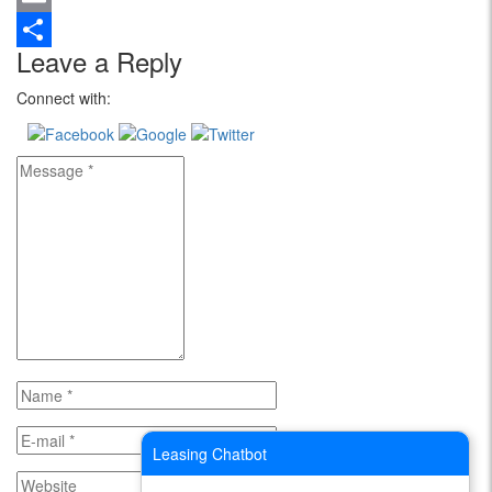
Email
Leave a Reply
Share
Connect with:
Leasing Chatbot