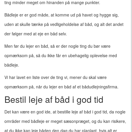
ting minder meget om hinanden på mange punkter.
Bådleje er er god måde, at komme ud på havet og hygge sig,
uden at skulle tænke på vedligeholdelse af båd, og alt det andet
der følger med at eje en båd selv.
Men før du lejer en båd, så er der nogle ting du bør være
opmærksom på, så du ikke får en ubehagelig oplevelse med
bådleje.
Vi har lavet en liste over de ting vi, mener du skal være
opmærksom på, når du lejer en båd af et bådudlejningsfirma.
Bestil leje af båd i god tid
Det kan være en god ide, at bestille leje af båd i god tid, da nogle
områder med bådleje er meget sæsonpræget, og du kan risikere,
at du ikke kan leje båden den dag du har planlagt, hvis alt er