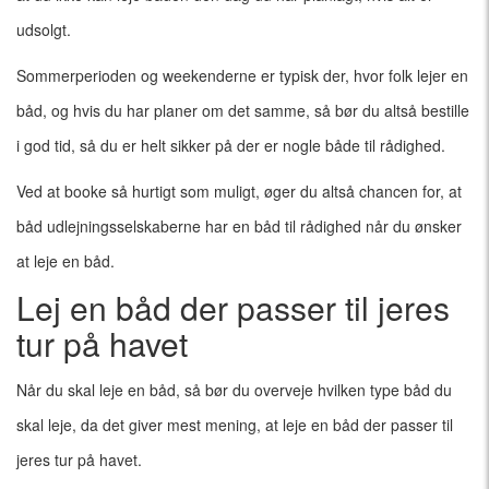
udsolgt.
Sommerperioden og weekenderne er typisk der, hvor folk lejer en
båd, og hvis du har planer om det samme, så bør du altså bestille
i god tid, så du er helt sikker på der er nogle både til rådighed.
Ved at booke så hurtigt som muligt, øger du altså chancen for, at
båd udlejningsselskaberne har en båd til rådighed når du ønsker
at leje en båd.
Lej en båd der passer til jeres
tur på havet
Når du skal leje en båd, så bør du overveje hvilken type båd du
skal leje, da det giver mest mening, at leje en båd der passer til
jeres tur på havet.