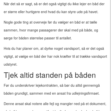
Når det så er sagt, så er det også vigtigt du ikke lejer en båd der
er større eller hurtigere end hvad du kan styre ude på havet.
Nogle gode ting at overveje før du vælger en båd er at tælle
sammen, hvor mange passagerer der skal med på både, og
sørge for båden størrelse passer til antallet.
Hvis du har planer om, at dyrke noget vandsport, så er det også
vigtigt, at vælge en båd der har nok kræfter til at trække vandsport
udstyret.
Tjek altid standen på båden
Før du underskriver lejekontrakten, så bør du altid gennemgå
båden grundigt, sammen med en ansat fra udlejningsfirmaet.
Denne ansat skal notere alle fejl og mangler ned på et dokument,