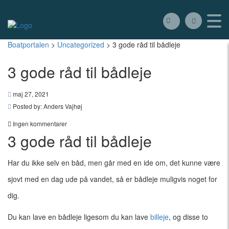
Boatportalen
>
Uncategorized
>
3 gode råd til bådleje
3 gode råd til bådleje
maj 27, 2021
Posted by:
Anders Vajhøj
Ingen kommentarer
3 gode råd til bådleje
Har du ikke selv en båd, men går med en ide om, det kunne være
sjovt med en dag ude på vandet, så er bådleje muligvis noget for
dig.
Du kan lave en bådleje ligesom du kan lave
billeje
, og disse to