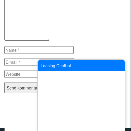
Leasing Chatbot