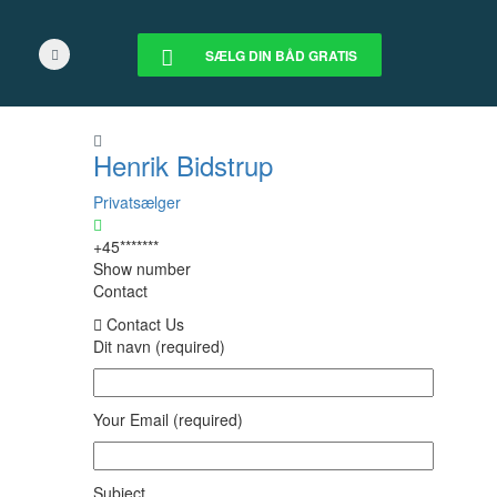
SÆLG DIN BÅD GRATIS
Henrik Bidstrup
Privatsælger
+45*******
Show number
Contact
Contact Us
Dit navn (required)
Your Email (required)
Subject