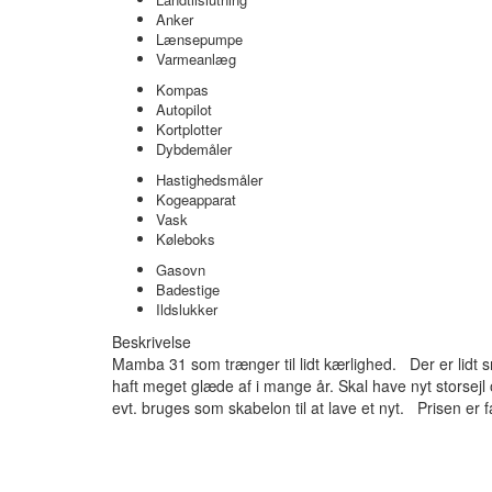
Anker
Lænsepumpe
Varmeanlæg
Kompas
Autopilot
Kortplotter
Dybdemåler
Hastighedsmåler
Kogeapparat
Vask
Køleboks
Gasovn
Badestige
Ildslukker
Beskrivelse
Mamba 31 som trænger til lidt kærlighed. Der er lidt sm
haft meget glæde af i mange år. Skal have nyt storsejl
evt. bruges som skabelon til at lave et nyt. Prisen er f