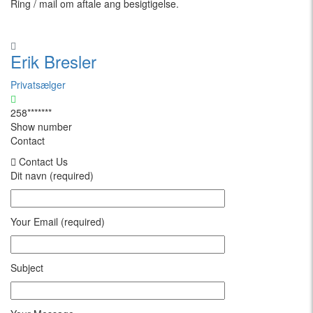
Ring / mail om aftale ang besigtigelse.
Erik Bresler
Privatsælger
258*******
Show number
Contact
Contact Us
Dit navn (required)
Your Email (required)
Subject