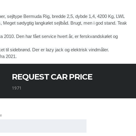
iber, sejltype Bermuda Rig, bredde 2,5, dybde 1,4, 4200 Kg, LWL
, Meget sødygtig langkølet sejlbåd. Brugt, men i god stand. Teak
 2010. Den har fået service hvert år, er ferskvandskølet og
kket til sidebrønd. Der er lazy jack og elektrisk vindmåler.
fra 2021.
REQUEST CAR PRICE
1971
e