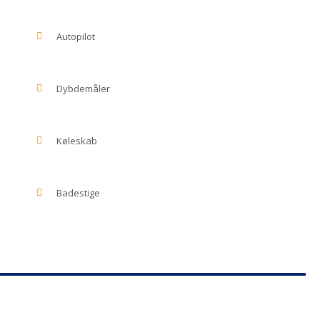
Autopilot
Dybdemåler
Køleskab
Badestige