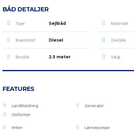
BÅD DETALJER
Type
Sejlbåd
Materiale
Brændstof
Diesel
Område
Bredde
2.5 meter
Vægt
FEATURES
Landtilslutning
Generator
Omformer
Anker
Lænsepumpe